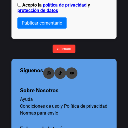
Acepto la
política de privacidad
y
protección de datos
Publicar comentario
vallenato
Síguenos
Sobre Nosotros
Ayuda
Condiciones de uso y Política de privacidad
Normas para envío