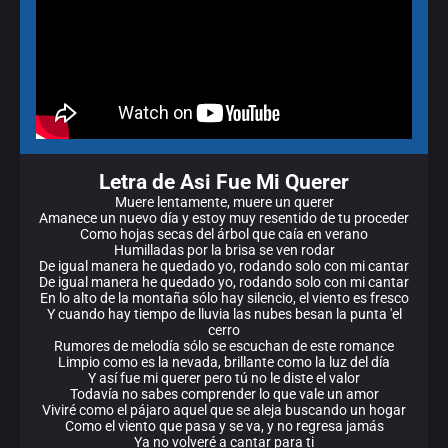
Letra de Asi Fue Mi Querer
Muere lentamente, muere un querer
Amanece un nuevo día y estoy muy resentido de tu proceder
Como hojas secas del árbol que caía en verano
Humilladas por la brisa se ven rodar
De igual manera he quedado yo, rodando solo con mi cantar
De igual manera he quedado yo, rodando solo con mi cantar
En lo alto de la montaña sólo hay silencio, el viento es fresco
Y cuando hay tiempo de lluvia las nubes besan la punta 'el
cerro
Rumores de melodía sólo se escuchan de este romance
Limpio como es la nevada, brillante como la luz del día
Y así fue mi querer pero tú no le diste el valor
Todavía no sabes comprender lo que vale un amor
Viviré como el pájaro aquel que se aleja buscando un hogar
Como el viento que pasa y se va, y no regresa jamás
Ya no volveré a cantar para ti