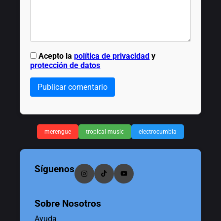
Acepto la
política de privacidad
y
protección de datos
Publicar comentario
merengue
tropical music
electrocumbia
Síguenos
Sobre Nosotros
Ayuda