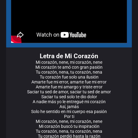
Letra de Mi Corazón
Mi corazón, nene, mi corazón, nene
Mi corazón te amó con gran pasión
Tu corazón, nena, tu corazón, nena
Tu corazón fue solo una ilusión
Amarte fue mi error, amarte fue mi error
Amarte fue mi amargo y triste error
Saciar tu sed de amor, saciar tu sed de amor
Saciar tu sed solo te dio dolor
A nadie más yo le entregué mi corazón
Así, jamás
Solo he sentido en mi cuerpo esa pasión
Por ti
Mi corazón, nene, mi corazón, nene
Mi corazón buscó tu inspiración
Tu corazón, nena, tu corazón, nena
Tu corazón perdió hasta la razón