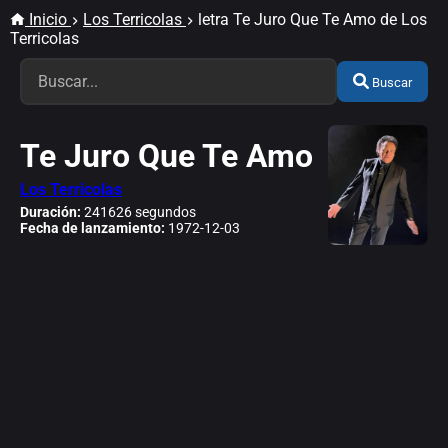
Inicio
Los Terricolas
letra Te Juro Que Te Amo de Los
Terricolas
Buscar
Te Juro Que Te Amo
Los Terricolas
Duración:
241626 segundos
Fecha de lanzamiento:
1972-12-03