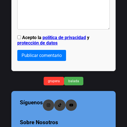
Acepto la
política de privacidad
y
protección de datos
Publicar comentario
grupera
balada
Síguenos
Sobre Nosotros