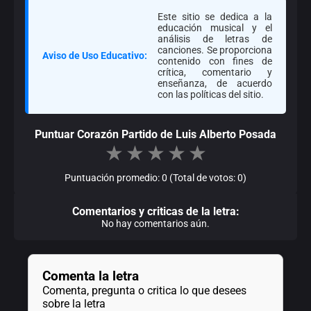
Este sitio se dedica a la
educación musical y el
análisis de letras de
canciones. Se proporciona
Aviso de Uso Educativo:
contenido con fines de
crítica, comentario y
enseñanza, de acuerdo
con las políticas del sitio.
Puntuar Corazón Partido de Luis Alberto Posada
★
★
★
★
★
Puntuación promedio: 0 (Total de votos: 0)
Comentarios y criticas de la letra:
No hay comentarios aún.
Comenta la letra
Comenta, pregunta o critica lo que desees
sobre la letra