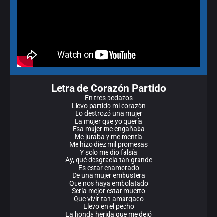
Letra de Corazón Partido
En tres pedazos
Llevo partido mi corazón
Lo destrozó una mujer
La mujer que yo quería
Esa mujer me engañaba
Me juraba y me mentía
Me hizo diez mil promesas
Y solo me dio falsía
Ay, qué desgracia tan grande
Es estar enamorado
De una mujer embustera
Que nos haya embolatado
Sería mejor estar muerto
Que vivir tan amargado
Llevo en el pecho
La honda herida que me dejó