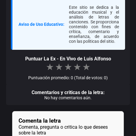
Este sitio se dedica a la
educación musical y el
análisis de letras de
canciones. Se proporciona
Aviso de Uso Educativo:
contenido con fines de
crítica, comentario y
enseñanza, de acuerdo
con las políticas del sitio.
Puntuar La Ex - En Vivo de Luis Alfonso
★
★
★
★
★
Puntuación promedio: 0 (Total de votos: 0)
Comentarios y criticas de la letra:
No hay comentarios aún.
Comenta la letra
Comenta, pregunta o critica lo que desees
sobre la letra