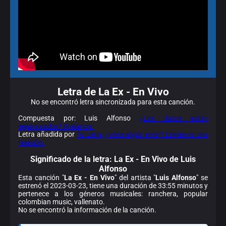
Letra de La Ex - En Vivo
No se encontró letra sincronizada para esta canción.
Compuesta por: Luis Alfonso
¿Los datos están
equivocados? Avísanos.
Letra añadida por
Tu Letra
¿Viste algún error? Envíanos una
revisión.
Significado de la
letra: La Ex - En Vivo de Luis
Alfonso
Esta canción "
La Ex - En Vivo
" del artista "
Luis Alfonso
" se
estrenó el 2023-03-23, tiene una duración de 33:55 minutos y
pertenece a los géneros musicales: ranchera, popular
colombian music, vallenato.
No se encontró la información de la canción.