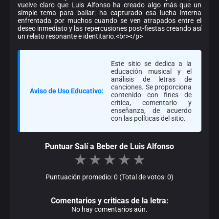
vuelve claro que Luis Alfonso ha creado algo más que un
simple tema para bailar: ha capturado esa lucha interna
enfrentada por muchos cuando se ven atrapados entre el
deseo inmediato y las repercusiones post-fiestas creando así
un relato resonante e identitario.<br></p>
Este sitio se dedica a la
educación musical y el
análisis de letras de
canciones. Se proporciona
Aviso de Uso Educativo:
contenido con fines de
crítica, comentario y
enseñanza, de acuerdo
con las políticas del sitio.
Puntuar Salí a Beber de Luis Alfonso
★
★
★
★
★
Puntuación promedio: 0 (Total de votos: 0)
Comentarios y criticas de la letra:
No hay comentarios aún.