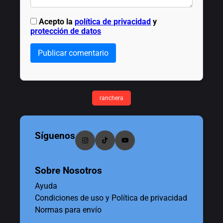
Acepto la
política de privacidad
y
protección de datos
Publicar comentario
ranchera
Síguenos
Sobre Nosotros
Ayuda
Condiciones de uso y Política de privacidad
Normas para envío