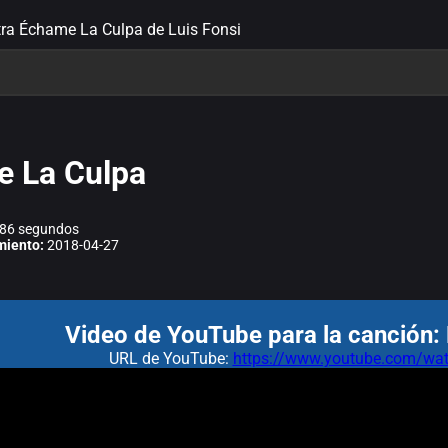
tra Échame La Culpa de Luis Fonsi
 La Culpa
86 segundos
miento:
2018-04-27
Video de YouTube para la canción:
URL de YouTube:
https://www.youtube.com/w