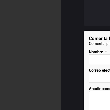
Comenta l
Comenta, pre
Nombre
*
Correo elec
Añadir com