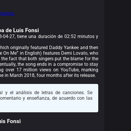
ísanos.
pa de Luis Fonsi
18-04-27, tiene una duración de 02:52 minutos y
which originally featured Daddy Yankee and then
e On Me” in English) features Demi Lovato, who
 the fact that both singers put the blame for the
ventually, the song ends in a compromise to stay
ing over 17 million views on YouTube, marking
e in March 2018, four months after its release.
l y el análisis de letras de canciones. Se
 comentario y enseñanza, de acuerdo con las
is Fonsi