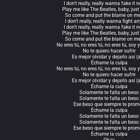
I don't really, really wanna fake it 
Play me like The Beatles, baby, just l
So come and put the blame on me
I don't really, really wanna fight 
I don't really, really wanna fake it 
Play me like The Beatles, baby, just l
So come and put the blame on me
No eres tú, no eres tú, no eres tú, soy 
No te quiero hacer sufrir
Es mejor olvidar y dejarlo así (
Échame la culpa
No eres tú, no eres tú, no eres tú, soy 
No te quiero hacer sufrir
Es mejor olvidar y dejarlo así (
Échame la culpa
Solamente te falta un beso
Solamente te falta un beso
Ese beso que siempre te prom
Échame la culpa
Solamente te falta un beso
Solamente te falta un beso
Ese beso que siempre te prom
Échame la culpa
Okay