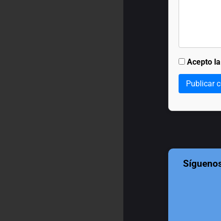
Acepto l
Publicar 
Sígueno