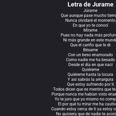
Letra de Jurame
Júrame
Que aunque pase mucho tiem
Nunca olvidaré el momento
En que yo te conocí
Mírame
Pues no hay nada más profu
Ni más grande en este mund
Que el cariño que te di
Bésame
Con un beso enamorado
Como nadie me ha besado
Desde el día en que nací
Quiéreme
Quiéreme hasta la locura
Y así sabrás la amargura
Que estoy sufriendo por ti
Todos dicen que es mentira que te
Porque nunca me habían visto en
Yo te juro que yo mismo no com
El por qué tu mirar me ha cauti
Cuando estoy cerca de ti ya estoy 
No quisiera que de nadie te acor