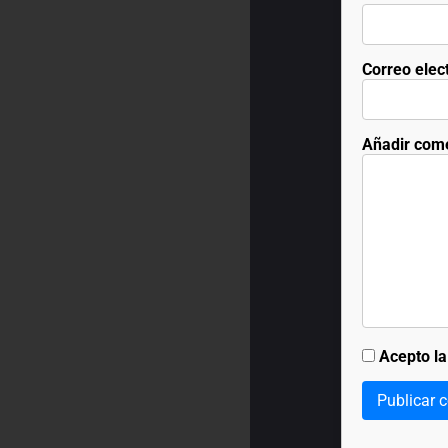
Correo elec
Añadir com
Acepto l
Publicar 