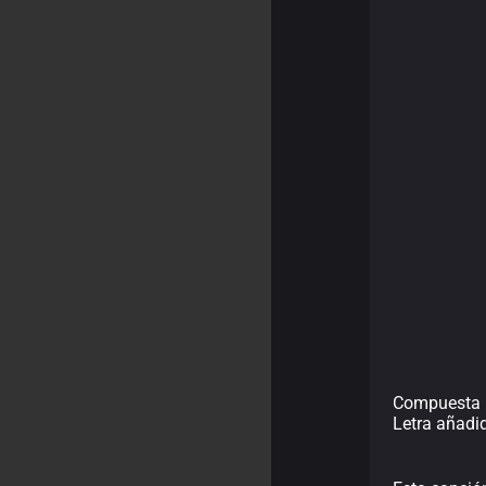
Compuesta p
Letra añadi