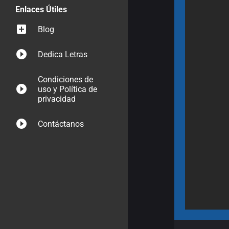
Enlaces Útiles
Blog
Dedica Letras
Condiciones de
uso y Política de
privacidad
Contáctanos