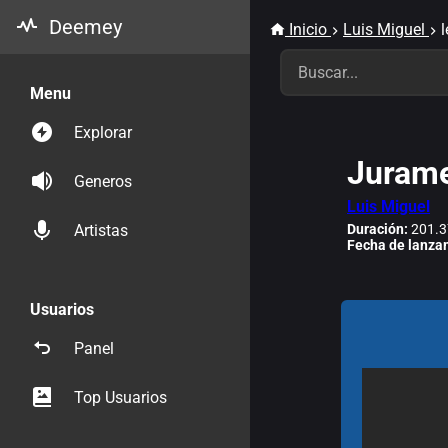
Deemey
Inicio
Luis Miguel
Menu
Explorar
Juram
Generos
Luis Miguel
Duración:
201.3
Artistas
Fecha de lanza
Usuarios
Panel
Top Usuarios