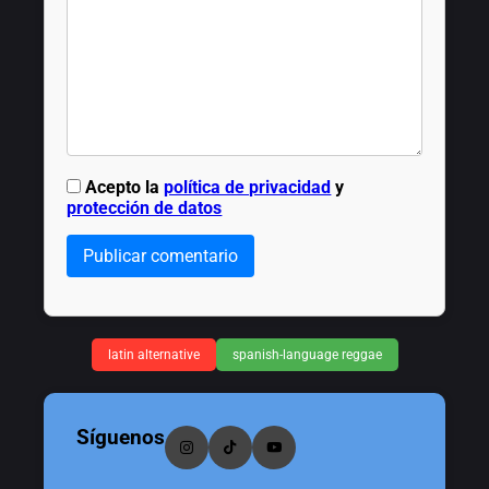
Acepto la
política de privacidad
y
protección de datos
Publicar comentario
latin alternative
spanish-language reggae
Síguenos