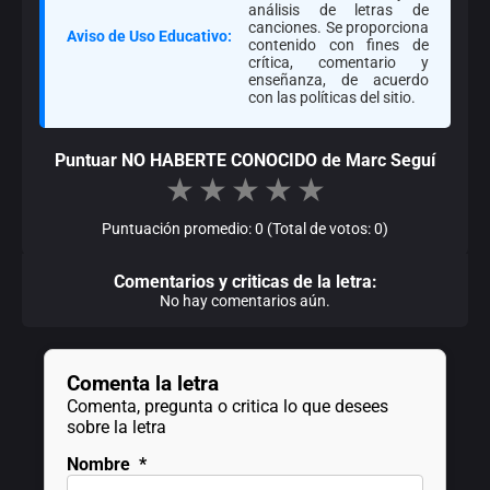
análisis de letras de
canciones. Se proporciona
Aviso de Uso Educativo:
contenido con fines de
crítica, comentario y
enseñanza, de acuerdo
con las políticas del sitio.
Puntuar NO HABERTE CONOCIDO de Marc Seguí
★
★
★
★
★
Puntuación promedio: 0 (Total de votos: 0)
Comentarios y criticas de la letra:
No hay comentarios aún.
Comenta la letra
Comenta, pregunta o critica lo que desees
sobre la letra
Nombre
*