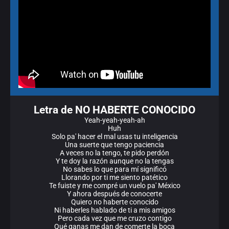
Letra de NO HABERTE CONOCIDO
Yeah-yeah-yeah-ah
Huh
Solo pa' hacer el mal usas tu inteligencia
Una suerte que tengo paciencia
A veces no la tengo, te pido perdón
Y te doy la razón aunque no la tengas
No sabes lo que para mí significó
Llorando por ti me siento patético
Te fuiste y me compré un vuelo pa' México
Y ahora después de conocerte
Quiero no haberte conocido
Ni haberles hablado de ti a mis amigos
Pero cada vez que me cruzo contigo
Qué ganas me dan de comerte la boca