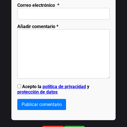
Correo electrónico
*
Añadir comentario
*
Acepto la
política de privacidad
y
protección de datos
Publicar comentario