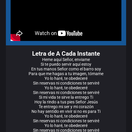
Letra de A Cada Instante
Heme aquí Señor, enviame
Si te puedo servir aquí estoy
En tus manos Señor como el barro soy
Para que me hagas a tu imagen, tómame
Yo lo haré, te obedeceré
Sin reservas ni condiciones te serviré
Yo lo haré, te obedeceré
Sin reservas ni condiciones te serviré
Si mi vida te sirve la entrego Ti
Hoy la rindo a tus pies Señor Jesús
Te entrego mi ser y mi corazón
No hay sentido en vivir si no es para Ti
Yo lo haré, te obedeceré
Sin reservas ni condiciones te serviré
Yo lo haré, te obedeceré
Sin reservas ni condiciones te serviré