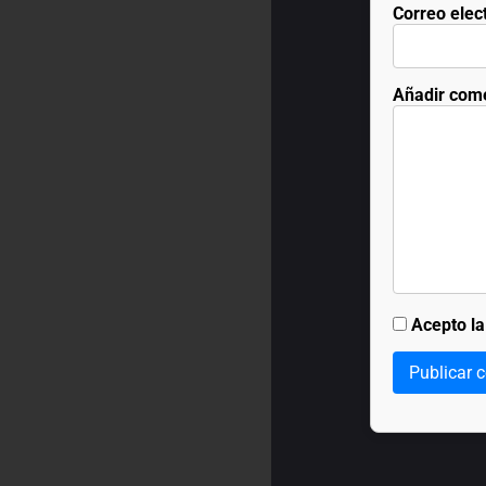
Correo elec
Añadir com
Acepto l
Publicar 