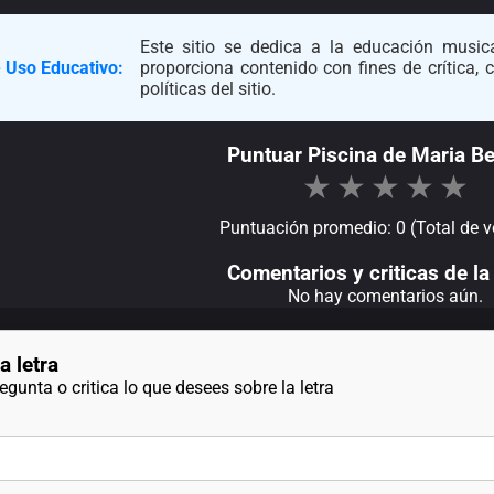
Este sitio se dedica a la educación musica
 Uso Educativo:
proporciona contenido con fines de crítica,
políticas del sitio.
Puntuar Piscina de Maria Be
★
★
★
★
★
Puntuación promedio: 0 (Total de v
Comentarios y criticas de la 
No hay comentarios aún.
a letra
gunta o critica lo que desees sobre la letra