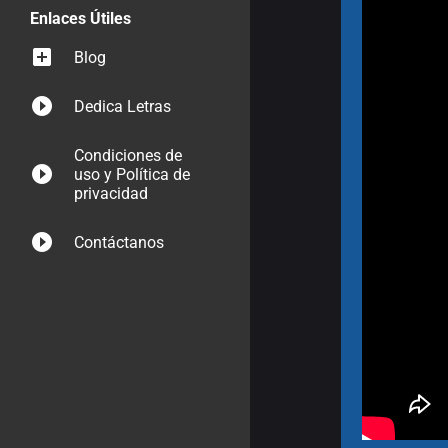
Enlaces Útiles
Blog
Dedica Letras
Condiciones de
uso y Política de
privacidad
Contáctanos