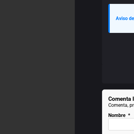
Aviso de
Comenta l
Comenta, pre
Nombre
*