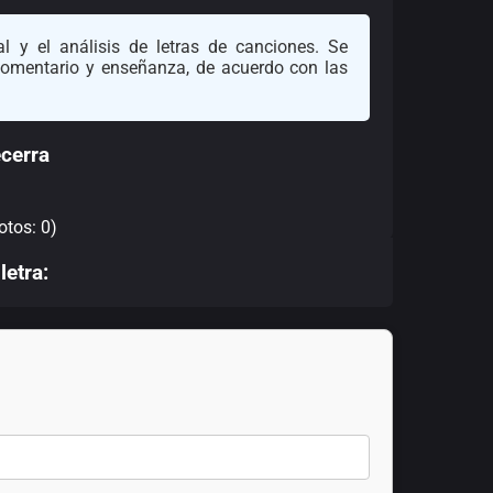
l y el análisis de letras de canciones. Se
 comentario y enseñanza, de acuerdo con las
cerra
otos: 0)
letra: