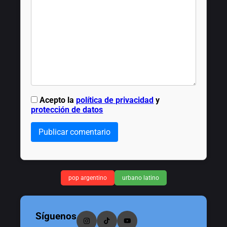
Acepto la
política de privacidad
y
protección de datos
Publicar comentario
pop argentino
urbano latino
Síguenos