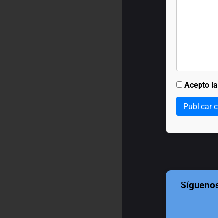
Acepto l
Publicar 
Sígueno