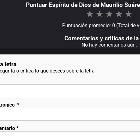
Puntuar Espíritu de Dios de Maurilio Suár
★
★
★
★
★
Puntuación promedio: 0 (Total de v
Comentarios y criticas de la 
No hay comentarios aún.
a letra
gunta o critica lo que desees sobre la letra
trónico
*
entario
*