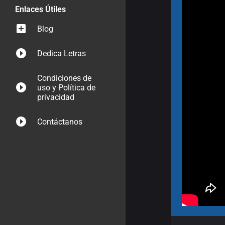
Enlaces Útiles
Blog
Dedica Letras
Condiciones de
uso y Política de
privacidad
Contáctanos