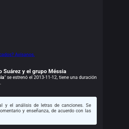
cados? Avísanos.
lio Suárez y el grupo Méssia
ia
" se estrenó el 2013-11-12, tiene una duración
.
l y el análisis de letras de canciones. Se
 comentario y enseñanza, de acuerdo con las