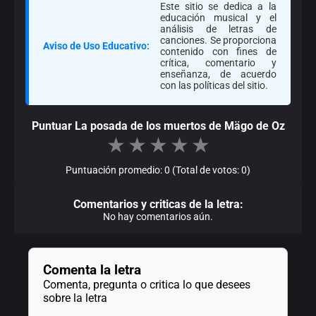
Este sitio se dedica a la
educación musical y el
análisis de letras de
canciones. Se proporciona
Aviso de Uso Educativo:
contenido con fines de
crítica, comentario y
enseñanza, de acuerdo
con las políticas del sitio.
Puntuar La posada de los muertos de Mägo de Oz
★
★
★
★
★
Puntuación promedio: 0 (Total de votos: 0)
Comentarios y criticas de la letra:
No hay comentarios aún.
Comenta la letra
Comenta, pregunta o critica lo que desees
sobre la letra