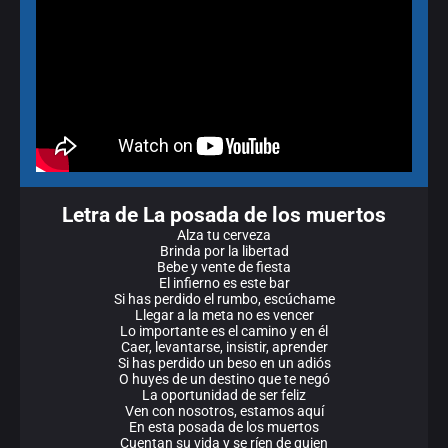
Letra de La posada de los muertos
Alza tu cerveza
Brinda por la libertad
Bebe y vente de fiesta
El infierno es este bar
Si has perdido el rumbo, escúchame
Llegar a la meta no es vencer
Lo importante es el camino y en él
Caer, levantarse, insistir, aprender
Si has perdido un beso en un adiós
O huyes de un destino que te negó
La oportunidad de ser feliz
Ven con nosotros, estamos aquí
En esta posada de los muertos
Cuentan su vida y se ríen de quien