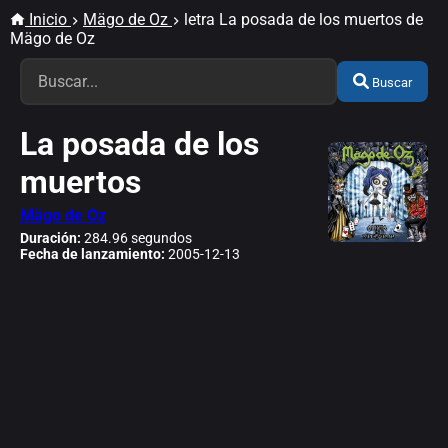
Inicio
Mägo de Oz
letra La posada de los muertos de
Mägo de Oz
Buscar
La posada de los
muertos
Mägo de Oz
Duración:
284.96 segundos
Fecha de lanzamiento:
2005-12-13