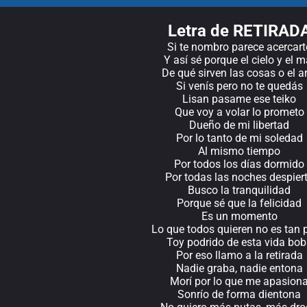
Letra de RETIRAD
Si te nombro parece acercart
Y así sé porque el cielo y el m
De qué sirven las cosas o el a
Si venís pero no te quedás
Lisan pasame ese teiko
Que voy a volar lo prometo
Dueño de mi libertad
Por lo tanto de mi soledad
Al mismo tiempo
Por todos los días dormido
Por todas las noches despier
Busco la tranquilidad
Porque sé que la felicidad
Es un momento
Lo que todos quieren no es tan 
Toy podrido de esta vida bo
Por eso llamo a la retirada
Nadie graba, nadie entona
Morí por lo que me apasion
Sonrío de forma dientona