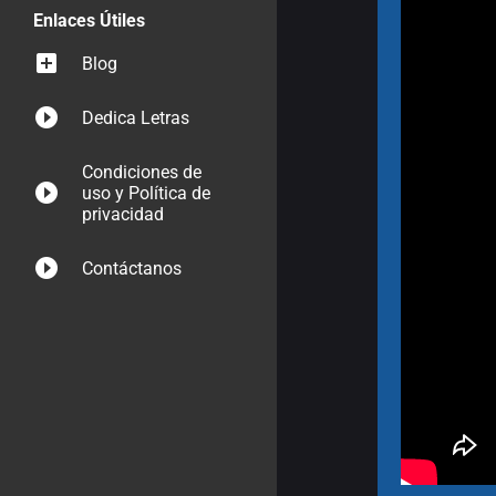
Enlaces Útiles
Blog
Dedica Letras
Condiciones de
uso y Política de
privacidad
Contáctanos