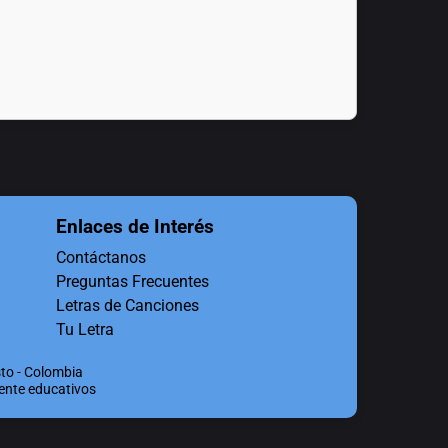
Enlaces de Interés
Contáctanos
Preguntas Frecuentes
Letras de Canciones
Tu Letra
to - Colombia
mente educativos