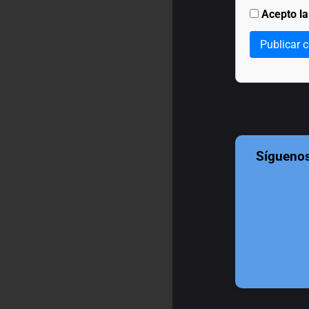
Acepto l
Publicar 
Sígueno