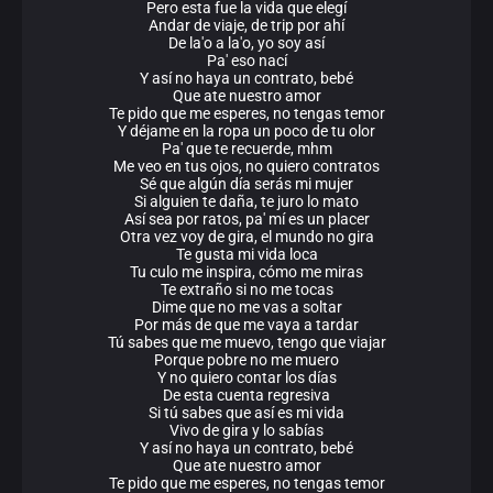
Pero esta fue la vida que elegí
Andar de viaje, de trip por ahí
De la'o a la'o, yo soy así
Pa' eso nací
Y así no haya un contrato, bebé
Que ate nuestro amor
Te pido que me esperes, no tengas temor
Y déjame en la ropa un poco de tu olor
Pa' que te recuerde, mhm
Me veo en tus ojos, no quiero contratos
Sé que algún día serás mi mujer
Si alguien te daña, te juro lo mato
Así sea por ratos, pa' mí es un placer
Otra vez voy de gira, el mundo no gira
Te gusta mi vida loca
Tu culo me inspira, cómo me miras
Te extraño si no me tocas
Dime que no me vas a soltar
Por más de que me vaya a tardar
Tú sabes que me muevo, tengo que viajar
Porque pobre no me muero
Y no quiero contar los días
De esta cuenta regresiva
Si tú sabes que así es mi vida
Vivo de gira y lo sabías
Y así no haya un contrato, bebé
Que ate nuestro amor
Te pido que me esperes, no tengas temor