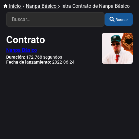
Inicio
Nanpa Básico
letra Contrato de Nanpa Básico
Buscar
Contrato
Nanpa Básico
Duración:
172.768 segundos
Fecha de lanzamiento:
2022-06-24