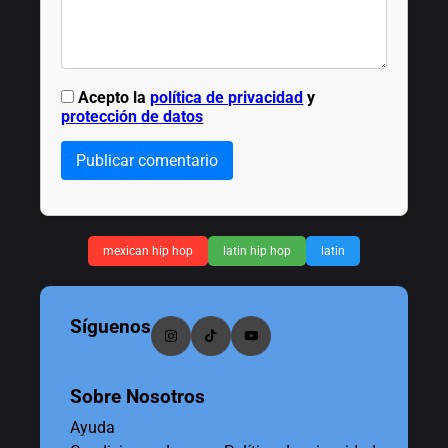
Acepto la
política de privacidad
y
protección de datos
Publicar comentario
mexican hip hop
latin hip hop
latin
Síguenos
Sobre Nosotros
Ayuda