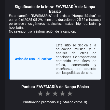
Significado de la
letra: EAVEMARÍA de Nanpa
Básico
Esta canción "
EAVEMARÍA
" del artista "
Nanpa Básico
" se
estrenó el 2025-05-29, tiene una duración de 25:56 minutos y
pertenece a los géneros musicales: mexican hip hop, latin hip
hop, latin.
No se encontró la información de la canción.
Este sitio se dedica a la
educación musical y el
análisis de letras de
canciones. Se proporciona
Aviso de Uso Educativo:
contenido con fines de
crítica, comentario y
enseñanza, de acuerdo
con las políticas del sitio.
Puntuar EAVEMARÍA de Nanpa Básico
★
★
★
★
★
Puntuación promedio: 0 (Total de votos: 0)