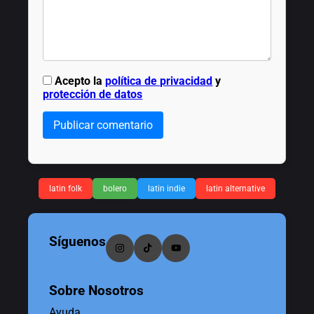
Acepto la
política de privacidad
y
protección de datos
Publicar comentario
latin folk
bolero
latin indie
latin alternative
Síguenos
Sobre Nosotros
Ayuda