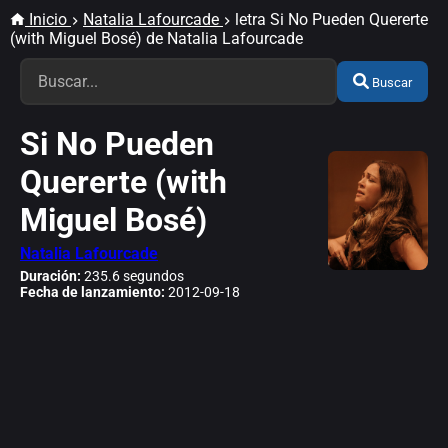
Inicio
Natalia Lafourcade
letra Si No Pueden Quererte
(with Miguel Bosé) de Natalia Lafourcade
Buscar
Si No Pueden
Quererte (with
Miguel Bosé)
Natalia Lafourcade
Duración:
235.6 segundos
Fecha de lanzamiento:
2012-09-18