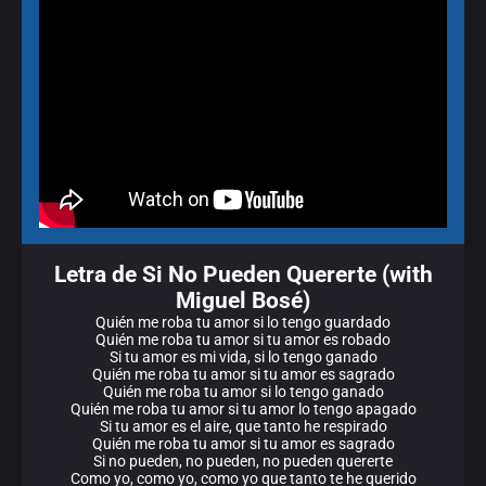
Letra de Si No Pueden Quererte (with
Miguel Bosé)
Quién me roba tu amor si lo tengo guardado
Quién me roba tu amor si tu amor es robado
Si tu amor es mi vida, si lo tengo ganado
Quién me roba tu amor si tu amor es sagrado
Quién me roba tu amor si lo tengo ganado
Quién me roba tu amor si tu amor lo tengo apagado
Si tu amor es el aire, que tanto he respirado
Quién me roba tu amor si tu amor es sagrado
Si no pueden, no pueden, no pueden quererte
Como yo, como yo, como yo que tanto te he querido