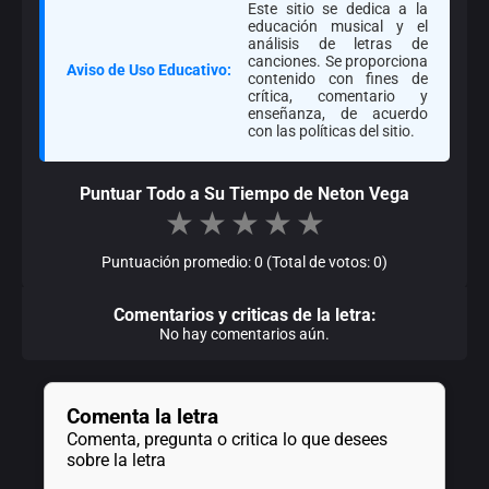
Este sitio se dedica a la
educación musical y el
análisis de letras de
canciones. Se proporciona
Aviso de Uso Educativo:
contenido con fines de
crítica, comentario y
enseñanza, de acuerdo
con las políticas del sitio.
Puntuar Todo a Su Tiempo de Neton Vega
★
★
★
★
★
Puntuación promedio: 0 (Total de votos: 0)
Comentarios y criticas de la letra:
No hay comentarios aún.
Comenta la letra
Comenta, pregunta o critica lo que desees
sobre la letra