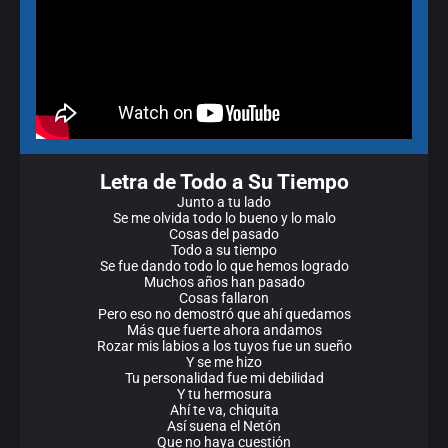
Letra de Todo a Su Tiempo
Junto a tu lado
Se me olvida todo lo bueno y lo malo
Cosas del pasado
Todo a su tiempo
Se fue dando todo lo que hemos logrado
Muchos años han pasado
Cosas fallaron
Pero eso no demostró que ahí quedamos
Más que fuerte ahora andamos
Rozar mis labios a los tuyos fue un sueño
Y se me hizo
Tu personalidad fue mi debilidad
Y tu hermosura
Ahí te va, chiquita
Así suena el Netón
Que no haya cuestión