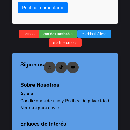
Publicar comentario
corrido
corridos tumbados
corridos bélicos
electro corridos
Síguenos
Sobre Nosotros
Ayuda
Condiciones de uso y Política de privacidad
Normas para envío
Enlaces de Interés