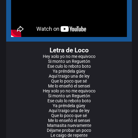
Letra de Loco
Hey xolo yo no me equivoco
Si monto un Reguetón
Ese culo lo reboto boto
Ya préndela güey
Aquí traigo una de ley
Que lo poco que sé
Me lo enseñó el sensei
Hey xolo yo no me equivoco
Si monto un Reguetón
Ese culo lo reboto boto
Ya préndela güey
Aquí traigo una de ley
Que lo poco que sé
Me lo enseñó el sensei
Mamasita nuevamente
Déjame probar un poco
Le caigo de repente