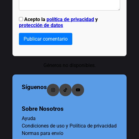
Acepto la
política de privacidad
y
protección de datos
Publicar comentario
Géneros no disponibles.
Síguenos
Sobre Nosotros
Ayuda
Condiciones de uso y Política de privacidad
Normas para envío