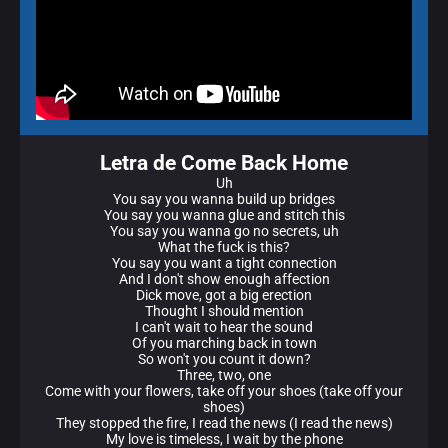
Letra de Come Back Home
Uh
You say you wanna build up bridges
You say you wanna glue and stitch this
You say you wanna go no secrets, uh
What the fuck is this?
You say you want a tight connection
And I don't show enough affection
Dick move, got a big erection
Thought I should mention
I can't wait to hear the sound
Of you marching back in town
So won't you count it down?
Three, two, one
Come with your flowers, take off your shoes (take off your
shoes)
They stopped the fire, I read the news (I read the news)
My love is timeless, I wait by the phone