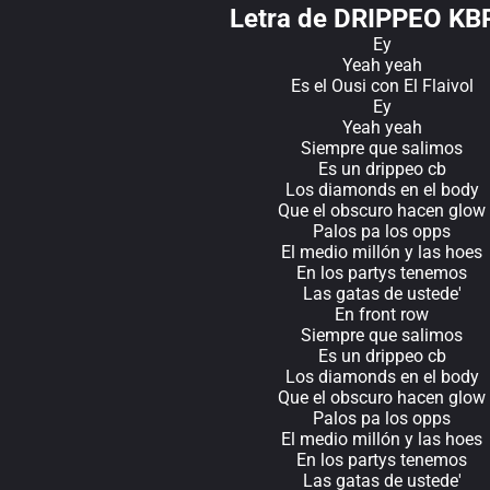
Letra de DRIPPEO K
Ey
Yeah yeah
Es el Ousi con El Flaivol
Ey
Yeah yeah
Siempre que salimos
Es un drippeo cb
Los diamonds en el body
Que el obscuro hacen glow
Palos pa los opps
El medio millón y las hoes
En los partys tenemos
Las gatas de ustede'
En front row
Siempre que salimos
Es un drippeo cb
Los diamonds en el body
Que el obscuro hacen glow
Palos pa los opps
El medio millón y las hoes
En los partys tenemos
Las gatas de ustede'