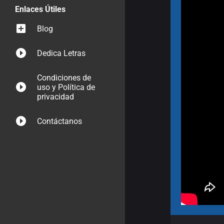
Enlaces Útiles
Blog
Dedica Letras
Condiciones de
uso y Política de
privacidad
Contáctanos