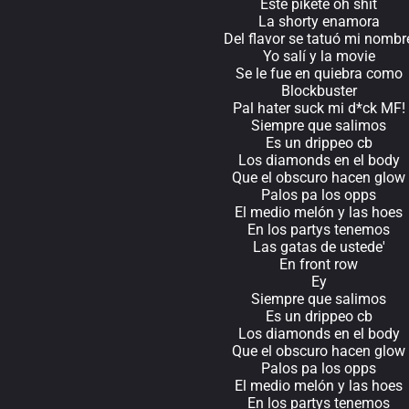
Este pikete oh shit
La shorty enamora
Del flavor se tatuó mi nombr
Yo salí y la movie
Se le fue en quiebra como
Blockbuster
Pal hater suck mi d*ck MF!
Siempre que salimos
Es un drippeo cb
Los diamonds en el body
Que el obscuro hacen glow
Palos pa los opps
El medio melón y las hoes
En los partys tenemos
Las gatas de ustede'
En front row
Ey
Siempre que salimos
Es un drippeo cb
Los diamonds en el body
Que el obscuro hacen glow
Palos pa los opps
El medio melón y las hoes
En los partys tenemos