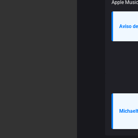
Apple Music
Aviso de
Michaelf