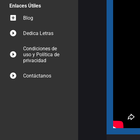
Enlaces Útiles
Blog
Dedica Letras
Condiciones de
uso y Política de
privacidad
Contáctanos