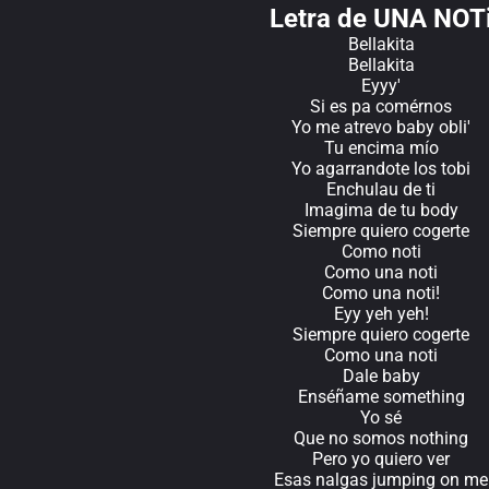
Letra de UNA NOT
Bellakita
Bellakita
Eyyy'
Si es pa comérnos
Yo me atrevo baby obli'
Tu encima mío
Yo agarrandote los tobi
Enchulau de ti
Imagima de tu body
Siempre quiero cogerte
Como noti
Como una noti
Como una noti!
Eyy yeh yeh!
Siempre quiero cogerte
Como una noti
Dale baby
Enséñame something
Yo sé
Que no somos nothing
Pero yo quiero ver
Esas nalgas jumping on me