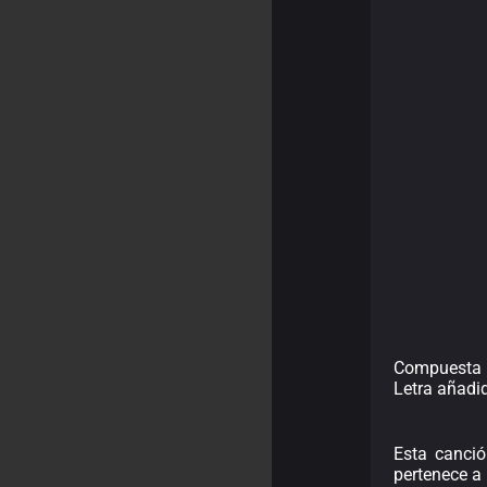
Compuesta 
Letra añadi
Esta canció
pertenece a 