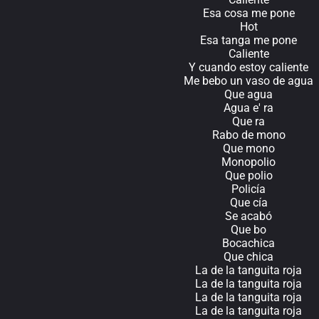
Esa cosa me pone
Hot
Esa tanga me pone
Caliente
Y cuando estoy caliente
Me bebo un vaso de agua
Que agua
Agua e' ra
Que ra
Rabo de mono
Que mono
Monopolio
Que polio
Policía
Que cía
Se acabó
Que bo
Bocachica
Que chica
La de la tanguita roja
La de la tanguita roja
La de la tanguita roja
La de la tanguita roja