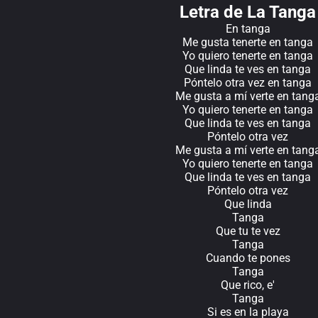
Letra de La Tanga
En tanga
Me gusta tenerte en tanga
Yo quiero tenerte en tanga
Que linda te ves en tanga
Póntelo otra vez en tanga
Me gusta a mí verte en tang
Yo quiero tenerte en tanga
Que linda te ves en tanga
Póntelo otra vez
Me gusta a mí verte en tang
Yo quiero tenerte en tanga
Que linda te ves en tanga
Póntelo otra vez
Que linda
Tanga
Que tu te vez
Tanga
Cuando te pones
Tanga
Que rico, e'
Tanga
Si es en la playa