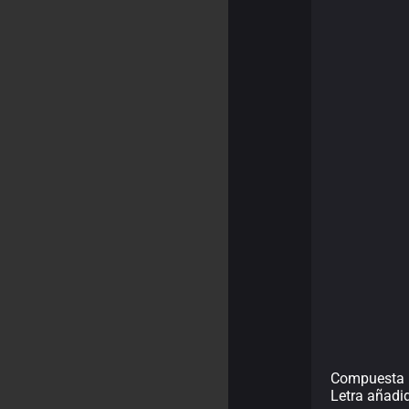
Compuesta p
Letra añadi