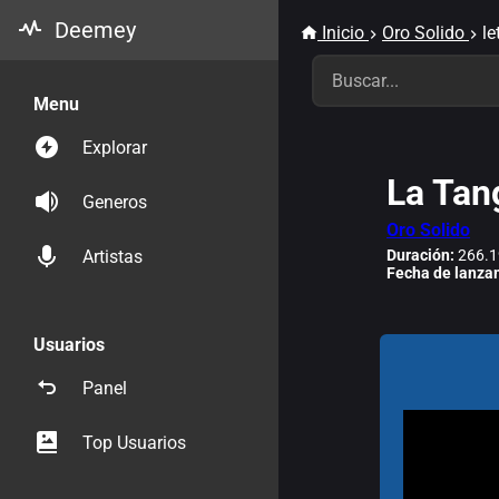
Deemey
Inicio
Oro Solido
le
Menu
Explorar
La Tan
Generos
Oro Solido
Duración:
266.1
Artistas
Fecha de lanza
Usuarios
Panel
Top Usuarios