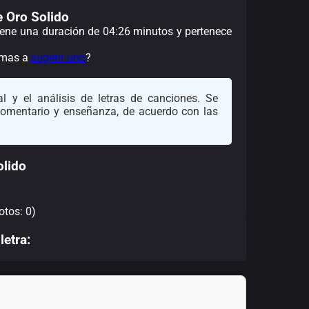
e Oro Solido
 tiene una duración de 04:26 minutos y pertenece
nimas a
sugerir uno
?
l y el análisis de letras de canciones. Se
 comentario y enseñanza, de acuerdo con las
olido
otos: 0)
letra: