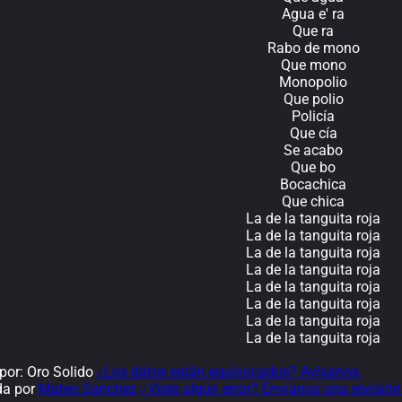
Agua e' ra
Que ra
Rabo de mono
Que mono
Monopolio
Que polio
Policía
Que cía
Se acabo
Que bo
Bocachica
Que chica
La de la tanguita roja
La de la tanguita roja
La de la tanguita roja
La de la tanguita roja
La de la tanguita roja
La de la tanguita roja
La de la tanguita roja
La de la tanguita roja
or: Oro Solido
¿Los datos están equivocados? Avísanos.
da por
Mateo Sanchez
¿Viste algún error? Envíanos una revisión