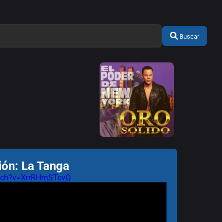
Buscar
ión: La Tanga
atch?v=XrrRHmSTcvQ