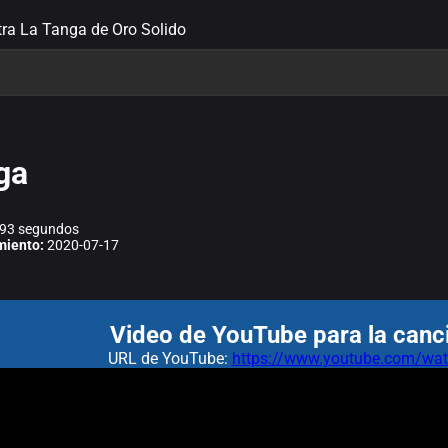
tra La Tanga de Oro Solido
ga
93 segundos
miento:
2020-07-17
Video de YouTube para la canc
URL de YouTube:
https://www.youtube.com/w