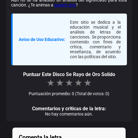
canción. ¿Te animas a
sugerir uno
?
Este sitio se dedica a la
educación musical y el
análisis de letras de
canciones. Se proporciona
Aviso de Uso Educativo:
contenido con fines de
crítica, comentario y
enseñanza, de acuerdo
con las políticas del sitio.
Puntuar Este Disco Se Rayo de Oro Solido
★
★
★
★
★
Puntuación promedio: 0 (Total de votos: 0)
Comentarios y criticas de la letra:
No hay comentarios aún.
Comenta la letra