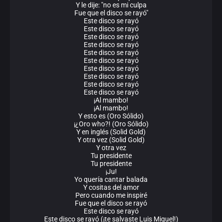
Y le dije: "no es mi culpa
Fue que el disco se rayó"
Este disco se rayó
Este disco se rayó
Este disco se rayó
Este disco se rayó
Este disco se rayó
Este disco se rayó
Este disco se rayó
Este disco se rayó
Este disco se rayó
Este disco se rayó
¡Al mambo!
¡Al mambo!
Y esto es (Oro Sólido)
¡¿Oro who?! (Oro Sólido)
Y en inglés (Solid Gold)
Y otra vez (Solid Gold)
Y otra vez
Tu presidente
Tu presidente
¡Ju!
Yo quería cantar balada
Y cositas del amor
Pero cuando me inspiré
Fue que el disco se rayó
Este disco se rayó
Este disco se rayó (¡te salvaste Luis Miguel!)