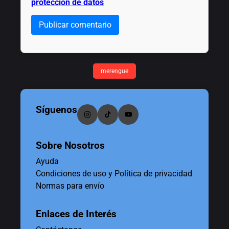
protección de datos
Publicar comentario
merengue
Síguenos
Sobre Nosotros
Ayuda
Condiciones de uso y Política de privacidad
Normas para envío
Enlaces de Interés