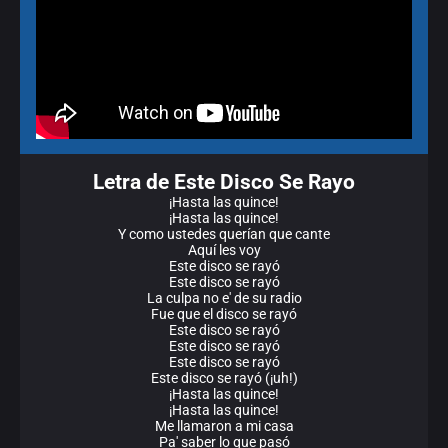
Letra de Este Disco Se Rayo
¡Hasta las quince!
¡Hasta las quince!
Y como ustedes querían que cante
Aquí les voy
Este disco se rayó
Este disco se rayó
La culpa no e' de su radio
Fue que el disco se rayó
Este disco se rayó
Este disco se rayó
Este disco se rayó
Este disco se rayó (¡uh!)
¡Hasta las quince!
¡Hasta las quince!
Me llamaron a mi casa
Pa' saber lo que pasó