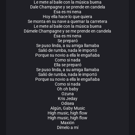
Le mete al baile con la música buena
Dale Champagne y se prende en candela
Esa es mi nena
Hoy ella hace lo que quiera
Se monta en su nave a quemar la carretera
Le mete al baile con la música buena
Dámele Champagne y se me prende en candela
Esa es mi nena
Se preparó
Se puso linda, a su amiga llamaba
Salió de rumba, nada le importó
Porque su novio a ella le engañaba
Como si nada
Ella se preparó
Se puso linda, a su amiga llamaba
Salió de rumba, nada le importó
Porque su novio a ella le engañaba
Como si nada
Oh oh baby
Ozuna
Kris Jeday
Odisea
Algún, Gaby Music
High music, high flow
High music, high flow
Maxión
Dímelo a mí