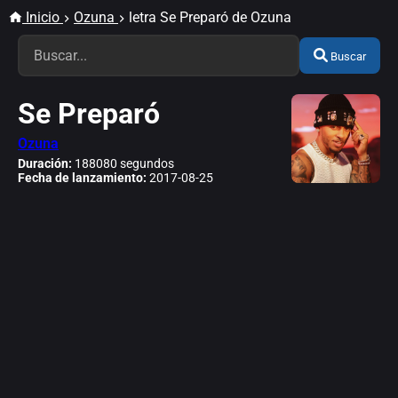
Inicio
Ozuna
letra Se Preparó de Ozuna
Buscar
Se Preparó
Ozuna
Duración:
188080 segundos
Fecha de lanzamiento:
2017-08-25