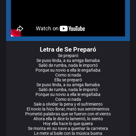
Letra de Se Preparó
Se preparó
Se puso linda, a su amiga llamaba
Salió de rumba, nada le importó
Porque su novio a ella le engañaba
Como si nada
Ella se preparó
Se puso linda, a su amiga llamaba
Salió de rumba, nada le importó
Porque su novio a ella le engañaba
Como si nada
Sale a olvidar la pena y el sufrimiento
El novio la hizo llorar, mató sus sentimientos
Prometió palabras que se fueron con el viento
Ahora ella le dice lo lamentó, lo siento
Hoy ella hace lo que quiera
Se monta en su nave a quemar la carretera
Le mete al baile con la música buena