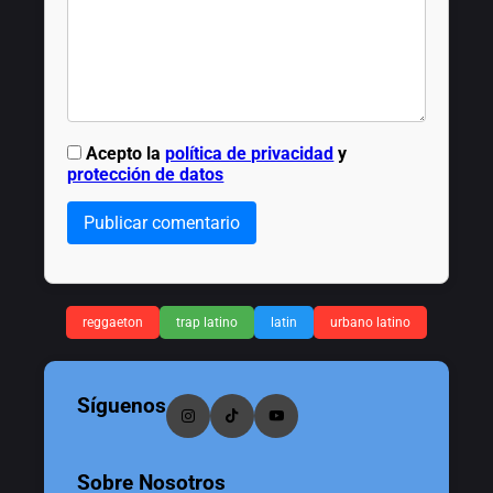
Acepto la
política de privacidad
y
protección de datos
Publicar comentario
reggaeton
trap latino
latin
urbano latino
Síguenos
Sobre Nosotros