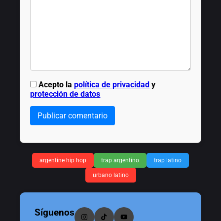
Acepto la
política de privacidad
y
protección de datos
Publicar comentario
argentine hip hop
trap argentino
trap latino
urbano latino
Síguenos