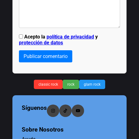
Acepto la
política de privacidad
y
protección de datos
Publicar comentario
classic rock
rock
glam rock
Síguenos
Sobre Nosotros