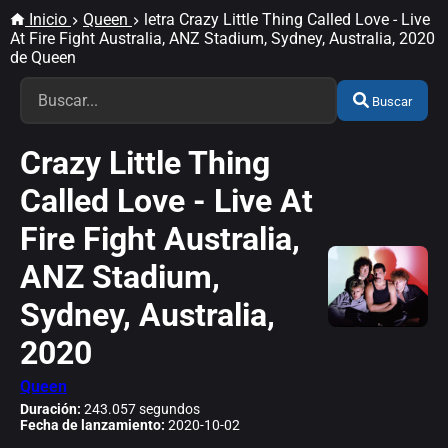
Inicio
Queen
letra Crazy Little Thing Called Love - Live
At Fire Fight Australia, ANZ Stadium, Sydney, Australia, 2020
de Queen
Buscar
Crazy Little Thing
Called Love - Live At
Fire Fight Australia,
ANZ Stadium,
Sydney, Australia,
2020
Queen
Duración:
243.057 segundos
Fecha de lanzamiento:
2020-10-02