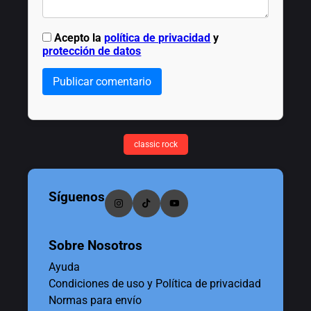
Acepto la
política de privacidad
y
protección de datos
Publicar comentario
classic rock
Síguenos
Sobre Nosotros
Ayuda
Condiciones de uso y Política de privacidad
Normas para envío