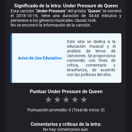
Significado de la
letra: Under Pressure de Queen
Esta canción "
Under Pressure
" del artista "
Queen
" se estrenó
el 2018-10-19, tiene una duración de 54:44 minutos y
pertenece a los géneros musicales: classic rock.
No se encontró la información de la canción.
Este sitio se dedica a la
educación musical y el
análisis de letras de
canciones. Se proporciona
Aviso de Uso Educativo:
contenido con fines de
crítica, comentario y
enseñanza, de acuerdo
con las políticas del sitio.
Puntuar Under Pressure de Queen
★
★
★
★
★
Puntuación promedio: 0 (Total de votos: 0)
Comentarios y criticas de la letra:
No hay comentarios aún.