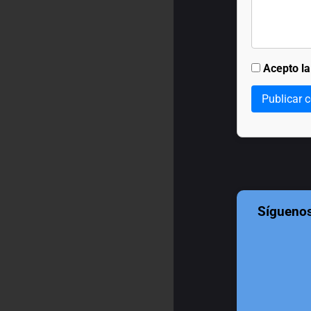
Acepto l
Publicar 
Sígueno