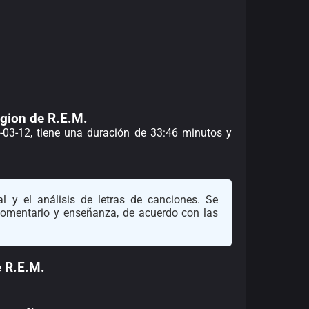
igion de R.E.M.
1-03-12, tiene una duración de 33:46 minutos y
l y el análisis de letras de canciones. Se
 comentario y enseñanza, de acuerdo con las
e R.E.M.