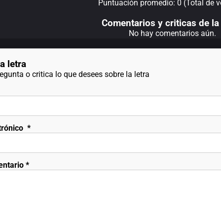
Puntuación promedio: 0 (Total de v
Comentarios y criticas de la 
No hay comentarios aún.
a letra
gunta o critica lo que desees sobre la letra
trónico
*
entario
*