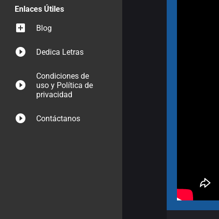
Enlaces Útiles
Blog
Dedica Letras
Condiciones de
uso y Política de
privacidad
Contáctanos