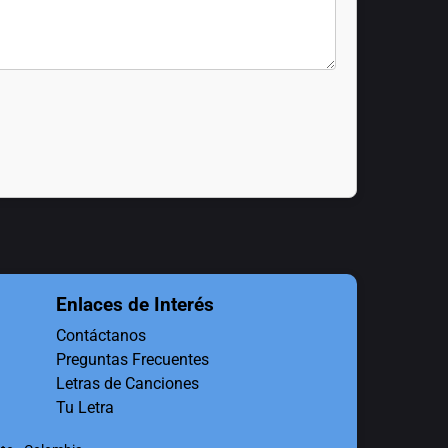
Enlaces de Interés
Contáctanos
Preguntas Frecuentes
Letras de Canciones
Tu Letra