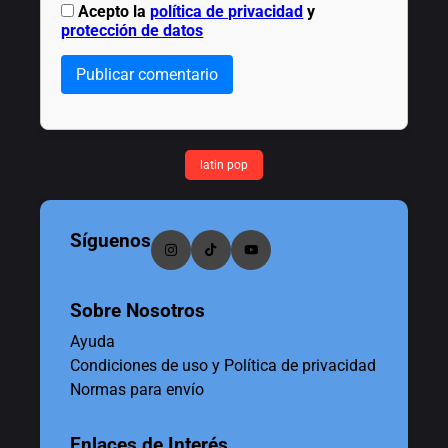
Acepto la
política de privacidad
y
protección de datos
Publicar comentario
latin pop
Síguenos
Sobre Nosotros
Ayuda
Condiciones de uso y Política de privacidad
Normas para envío
Enlaces de Interés