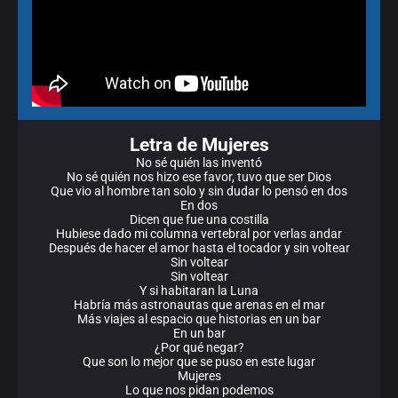
Letra de Mujeres
No sé quién las inventó
No sé quién nos hizo ese favor, tuvo que ser Dios
Que vio al hombre tan solo y sin dudar lo pensó en dos
En dos
Dicen que fue una costilla
Hubiese dado mi columna vertebral por verlas andar
Después de hacer el amor hasta el tocador y sin voltear
Sin voltear
Sin voltear
Y si habitaran la Luna
Habría más astronautas que arenas en el mar
Más viajes al espacio que historias en un bar
En un bar
¿Por qué negar?
Que son lo mejor que se puso en este lugar
Mujeres
Lo que nos pidan podemos