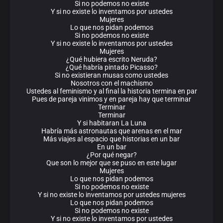
Si no podemos no existe
Y si no existe lo inventamos por ustedes
Mujeres
Lo que nos pidan podemos
Si no podemos no existe
Y si no existe lo inventamos por ustedes
Mujeres
¿Qué hubiera escrito Neruda?
¿Qué habría pintado Picasso?
Si no existieran musas como ustedes
Nosotros con el machismo
Ustedes al feminismo y al final la historia termina en par
Pues de pareja vinimos y en pareja hay que terminar
Terminar
Terminar
Y si habitaran La Luna
Habría más astronautas que arenas en el mar
Más viajes al espacio que historias en un bar
En un bar
¿Por qué negar?
Que son lo mejor que se puso en este lugar
Mujeres
Lo que nos pidan podemos
Si no podemos no existe
Y si no existe lo inventamos por ustedes mujeres
Lo que nos pidan podemos
Si no podemos no existe
Y si no existe lo inventamos por ustedes