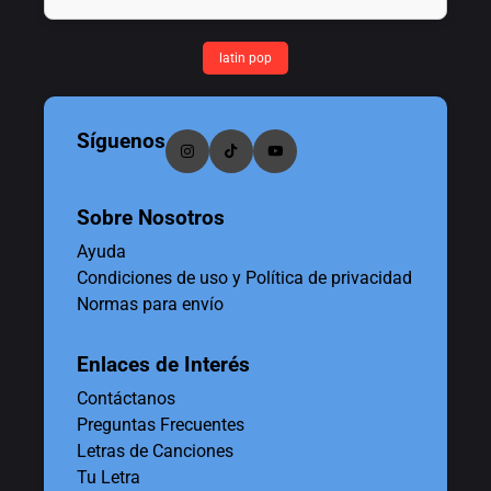
latin pop
Síguenos
Sobre Nosotros
Ayuda
Condiciones de uso y Política de privacidad
Normas para envío
Enlaces de Interés
Contáctanos
Preguntas Frecuentes
Letras de Canciones
Tu Letra