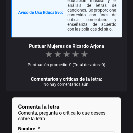
educación musical y el
análisis de letras de
canciones. Se proporciona
Aviso de Uso Educativo:
contenido con fines de
crítica, comentario y
enseñanza, de acuerdo
con las políticas del sitio.
Puntuar Mujeres de Ricardo Arjona
★
★
★
★
★
Puntuación promedio: 0 (Total de votos: 0)
Comentarios y criticas de la letra:
No hay comentarios aún.
Comenta la letra
Comenta, pregunta o critica lo que desees
sobre la letra
Nombre
*