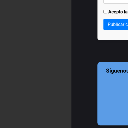
Acepto l
Publicar 
Sígueno