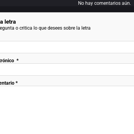
No hay comentarios aún.
a letra
gunta o critica lo que desees sobre la letra
trónico
*
entario
*