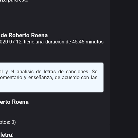
o de Roberto Roena
 2020-07-12, tiene una duración de 45:45 minutos
l y el análisis de letras de canciones. Se
 comentario y enseñanza, de acuerdo con las
erto Roena
otos: 0)
letra: