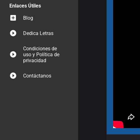
Enlaces Útiles
Blog
Dedica Letras
Condiciones de
uso y Política de
privacidad
Contáctanos