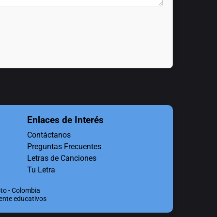
Enlaces de Interés
Contáctanos
Preguntas Frecuentes
Letras de Canciones
Tu Letra
to - Colombia
mente educativos