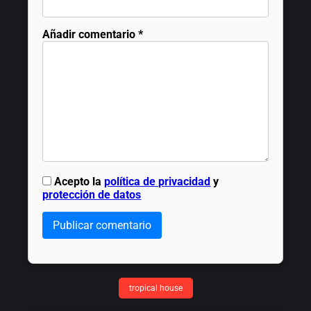
Añadir comentario
*
Acepto la
política de privacidad
y
protección de datos
Publicar comentario
tropical house