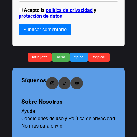
Acepto la
política de privacidad
y
protección de datos
Publicar comentario
latin jazz
salsa
tipico
tropical
Síguenos
Sobre Nosotros
Ayuda
Condiciones de uso y Política de privacidad
Normas para envío