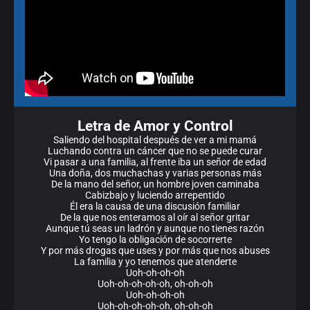
Letra de Amor y Control
Saliendo del hospital después de ver a mi mamá
Luchando contra un cáncer que no se puede curar
Vi pasar a una familia, al frente iba un señor de edad
Una doña, dos muchachas y varias personas más
De la mano del señor, un hombre joven caminaba
Cabizbajo y luciendo arrepentido
Él era la causa de una discusión familiar
De la que nos enteramos al oír al señor gritar
Aunque tú seas un ladrón y aunque no tienes razón
Yo tengo la obligación de socorrerte
Y por más drogas que uses y por más que nos abuses
La familia y yo tenemos que atenderte
Uoh-oh-oh-oh
Uoh-oh-oh-oh-oh, oh-oh-oh
Uoh-oh-oh-oh
Uoh-oh-oh-oh-oh, oh-oh-oh