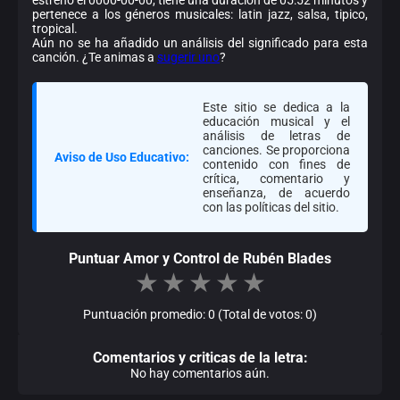
pertenece a los géneros musicales: latin jazz, salsa, tipico,
tropical.
Aún no se ha añadido un análisis del significado para esta
canción. ¿Te animas a
sugerir uno
?
Este sitio se dedica a la
educación musical y el
análisis de letras de
canciones. Se proporciona
Aviso de Uso Educativo:
contenido con fines de
crítica, comentario y
enseñanza, de acuerdo
con las políticas del sitio.
Puntuar Amor y Control de Rubén Blades
★
★
★
★
★
Puntuación promedio: 0 (Total de votos: 0)
Comentarios y criticas de la letra:
No hay comentarios aún.