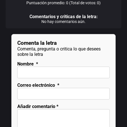
Puntuación promedio: 0 (Total de votos: 0)
Comentarios y criticas de la letra:
No hay comentarios aún.
Comenta la letra
Comenta, pregunta o critica lo que desees
sobre la letra
Nombre
*
Correo electrónico
*
Añadir comentario
*