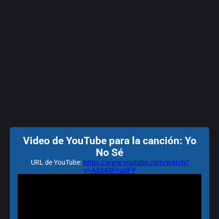
Video de YouTube para la canción: Yo
No Sé
URL de YouTube:
https://www.youtube.com/watch?
v=A3X4SFnudFY