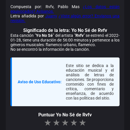
Compuesta por: Rvfv, Pablo Mas
¿Los datos están
equivocados? Avísanos.
Letra añadida por
Juarry
¿Viste algún error? Envíanos una
revisión.
Significado de la
letra: Yo No Sé de Rvfv
Esta canción "
Yo No Sé
" del artista "
Rvfv
" se estrenó el 2022-
01-28, tiene una duración de 56:00 minutos y pertenece a los
géneros musicales: flamenco urbano, flamenco.
No se encontró la información de la canción.
Este sitio se dedica a la
educación musical y el
análisis de letras de
canciones. Se proporciona
Aviso de Uso Educativo:
contenido con fines de
crítica, comentario y
enseñanza, de acuerdo
con las políticas del sitio.
Puntuar Yo No Sé de Rvfv
★
★
★
★
★