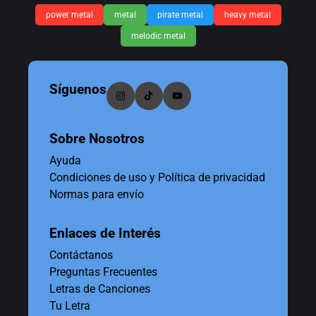
power metal
metal
pirate metal
heavy metal
melodic metal
Síguenos
Sobre Nosotros
Ayuda
Condiciones de uso y Política de privacidad
Normas para envío
Enlaces de Interés
Contáctanos
Preguntas Frecuentes
Letras de Canciones
Tu Letra