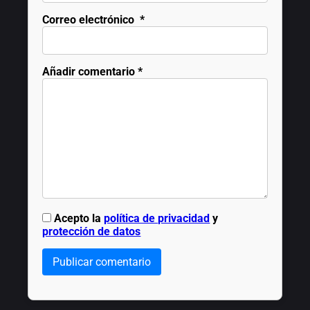
Correo electrónico
*
Añadir comentario
*
Acepto la
política de privacidad
y
protección de datos
Publicar comentario