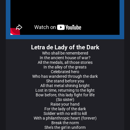
Letra de Lady of the Dark
Who shall be remembered
In the ancient house of war?
All the medals, all those stories
In the alley of the greats
Celebrated hero
Who has wandered through the dark
She stand before you
All that metal shining bright
Lost in time, returning to the light
Bow before, this lady fight for life
(So sister)
Raise your hand
For the lady of the dark
Soldier with no will to kill
With a philanthropic heart (forever)
Break the norm
She's the girl in uniform