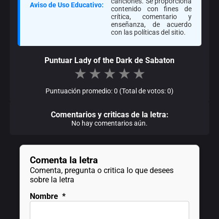
canciones. Se proporciona
Aviso de Uso Educativo:
contenido con fines de
crítica, comentario y
enseñanza, de acuerdo
con las políticas del sitio.
Puntuar Lady of the Dark de Sabaton
★
★
★
★
★
Puntuación promedio: 0 (Total de votos: 0)
Comentarios y criticas de la letra:
No hay comentarios aún.
Comenta la letra
Comenta, pregunta o critica lo que desees
sobre la letra
Nombre
*