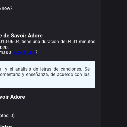
e now?
e de Savoir Adore
 2013-06-04, tiene una duración de 04:31 minutos
 pop.
nimas a
sugerir uno
?
l y el análisis de letras de canciones. Se
 comentario y enseñanza, de acuerdo con las
voir Adore
otos: 0)