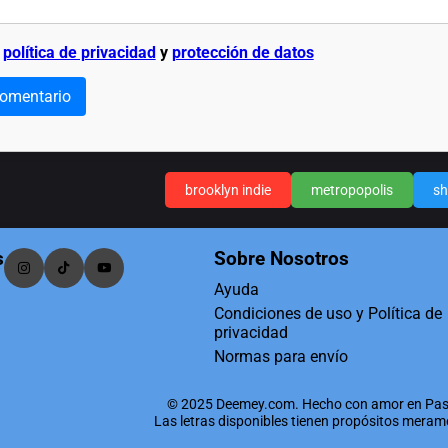
a
política de privacidad
y
protección de datos
comentario
brooklyn indie
metropopolis
sh
s
Sobre Nosotros
Ayuda
Condiciones de uso y Política de
privacidad
Normas para envío
© 2025 Deemey.com. Hecho con amor en Pas
Las letras disponibles tienen propósitos mera