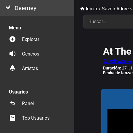
Deemey
Inicio
Savoir Adore
Menu
Explorar
At The
Generos
Savoir Adore
Duración:
271.1
Artistas
Fecha de lanza
Usuarios
Panel
Top Usuarios