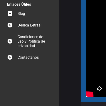
Enlaces Útiles
Blog
Dedica Letras
Condiciones de
uso y Política de
privacidad
Contáctanos