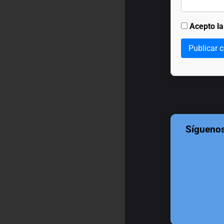
Acepto l
Publicar 
Sígueno