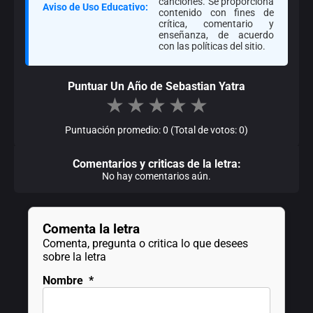
canciones. Se proporciona
Aviso de Uso Educativo:
contenido con fines de
crítica, comentario y
enseñanza, de acuerdo
con las políticas del sitio.
Puntuar Un Año de Sebastian Yatra
★
★
★
★
★
Puntuación promedio: 0 (Total de votos: 0)
Comentarios y criticas de la letra:
No hay comentarios aún.
Comenta la letra
Comenta, pregunta o critica lo que desees
sobre la letra
Nombre
*