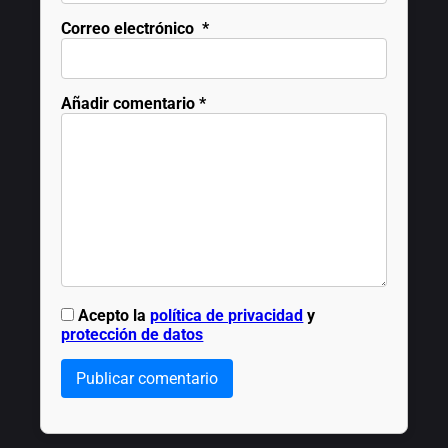
Correo electrónico
*
Añadir comentario
*
Acepto la
política de privacidad
y
protección de datos
Publicar comentario