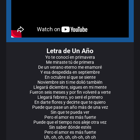
Letra de Un Año
Yo te conocí en primavera
Me miraste tú de primera
De un verano eterno me enamoré
Y esa despedida en septiembre
En octubre sí que se siente
Noviembre sin ti me dolió también
Llegará diciembre, sigues en mi mente
Fueron seis meses y por fin volveré a verte
Llegará febrero, yo seré el primero
En darte flores y decirte que te quiero
Puede que pase un año más de una vez
Sin que te pueda ver
Pero el amor es más fuerte
Puede que el tiempo nos aleje otra vez
Sin saber dónde estés
Pero el amor es más fuerte
Uh, oh, oh, oh, oh-oh, oh oh