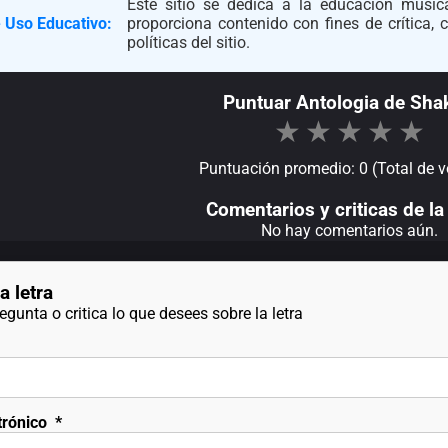
Este sitio se dedica a la educación musica
 Uso Educativo:
proporciona contenido con fines de crítica,
políticas del sitio.
Puntuar Antologia de Shak
★
★
★
★
★
Puntuación promedio: 0 (Total de v
Comentarios y criticas de la 
No hay comentarios aún.
a letra
gunta o critica lo que desees sobre la letra
trónico
*