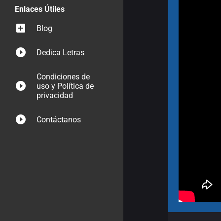
Enlaces Útiles
Blog
Dedica Letras
Condiciones de
uso y Política de
privacidad
Contáctanos