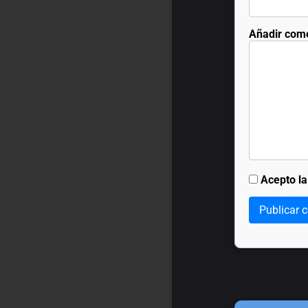
Añadir com
Acepto l
Publicar 