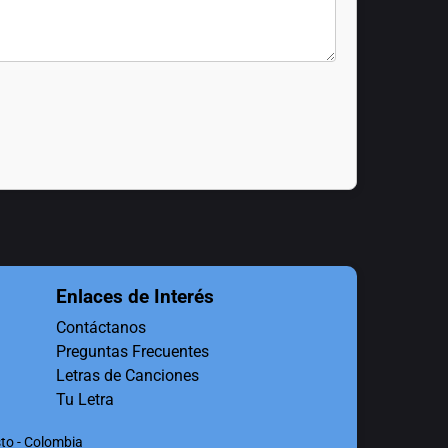
Enlaces de Interés
Contáctanos
Preguntas Frecuentes
Letras de Canciones
Tu Letra
to - Colombia