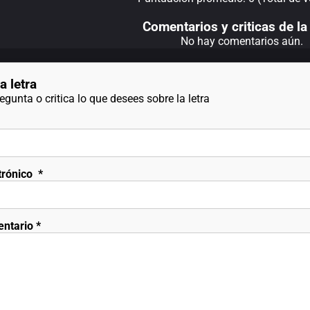
Comentarios y criticas de la 
No hay comentarios aún.
a letra
gunta o critica lo que desees sobre la letra
trónico
*
entario
*