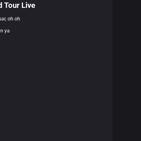
d Tour Live
ar, oh oh
an ya