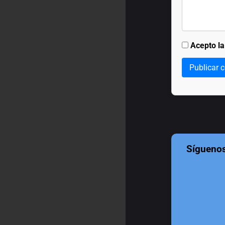
Acepto l
Publicar 
Sígueno