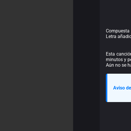
Compuesta 
Letra añadi
Esta canció
minutos y pe
Aún no se h
Aviso de