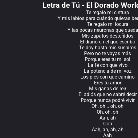
Letra de Tú - El Dorado Worl
Te regalo mi cintura
Y mis labios para cuándo quieras bes
Te regalo mi locura
Y las pocas neuronas que qued
Mis zapatos desteñidos
El diario en el que escribo
Te doy hasta mis suspiros
Pero no te vayas más
Porque eres tu mi sol
La fé con que vivo
La potencia de mi voz
Los pies con que camino
Eres tú amor
Mis ganas de reir
El adiós que no sabré decir
Porque nunca podré vivir
Oh, oh... oh, oh
Oh, oh, oh
Aah, ah
Ooh
Aah, ah, ah, ah
Aah