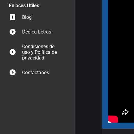
Enlaces Útiles
Blog
Dedica Letras
Condiciones de
uso y Política de
privacidad
Contáctanos