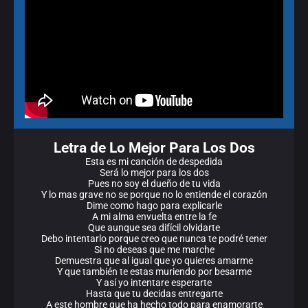
Letra de Lo Mejor Para Los Dos
Esta es mi canción de despedida
Será lo mejor para los dos
Pues no soy el dueño de tu vida
Y lo mas grave no se porque no lo entiende el corazón
Dime como hago para explicarle
A mi alma envuelta entre la fe
Que aunque sea difícil olvidarte
Debo intentarlo porque creo que nunca te podré tener
Si no deseas que me marche
Demuestra que al igual que yo quieres amarme
Y que también te estas muriendo por besarme
Y así yo intentare esperarte
Hasta que tu decidas entregarte
A este hombre que ha hecho todo para enamorarte