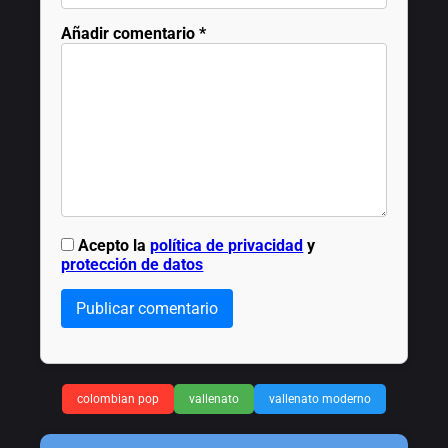
Añadir comentario
*
Acepto la
política de privacidad
y
protección de datos
Publicar comentario
colombian pop
vallenato
vallenato moderno