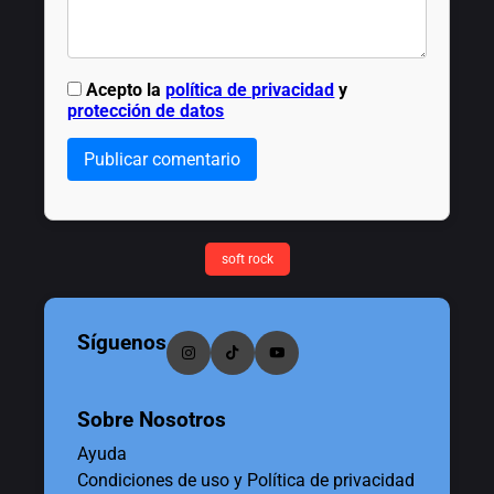
Acepto la
política de privacidad
y
protección de datos
Publicar comentario
soft rock
Síguenos
Sobre Nosotros
Ayuda
Condiciones de uso y Política de privacidad