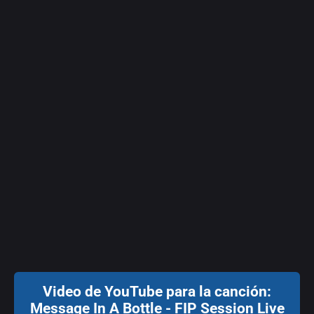
Video de YouTube para la canción:
Message In A Bottle - FIP Session Live