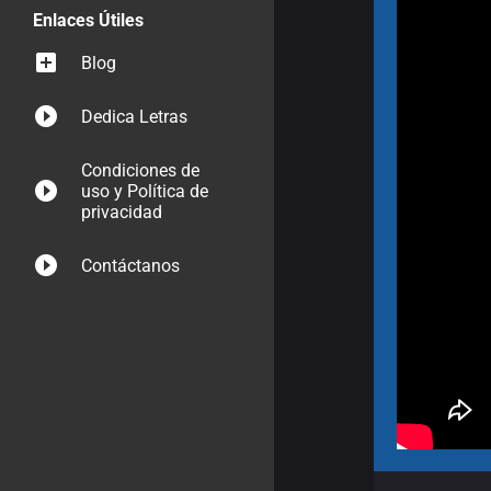
Enlaces Útiles
Blog
Dedica Letras
Condiciones de
uso y Política de
privacidad
Contáctanos