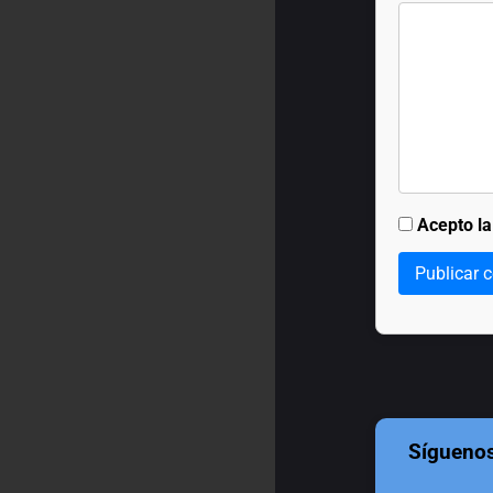
Acepto l
Publicar 
Sígueno