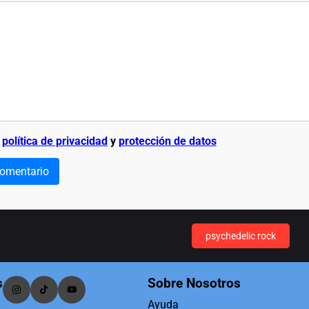
a
política de privacidad
y
protección de datos
comentario
psychedelic rock
s
Sobre Nosotros
Ayuda