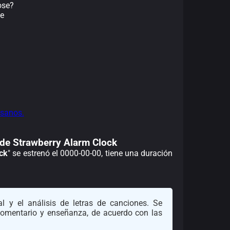
ose?
se
ísanos.
 de Strawberry Alarm Clock
ck
" se estrenó el 0000-00-00, tiene una duración
l y el análisis de letras de canciones. Se
 comentario y enseñanza, de acuerdo con las