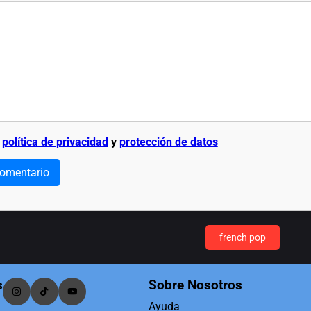
a
política de privacidad
y
protección de datos
comentario
french pop
s
Sobre Nosotros
Ayuda