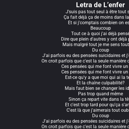
Letra de L’enfer
J'suis pas tout seul à être tout 
Ça fait déjà ça de moins dans la
Et si j'comptais combien on e
Beaucoup
Tout ce à quoi j'ai déjà pens
Dire que plein d'autres y ont déjà
Mais malgré tout je me sens tout
Du coup
J'ai parfois eu des pensées suicidaires et j'
On croit parfois que c'est la seule manière d
Ces pensées qui me font vivre un
Ces pensées qui me font vivre un
Est-ce qu'y a que moi qui ai la t
Et la chaîne culpabilité?
Mais faut bien se changer les i
Pas trop quand même
Sinon ça repart vite dans la tê
Et c'est trop tard pour qu'ça s'ar
C'est là que j'aimerais tout oubl
Du coup
J'ai parfois eu des pensées suicidaires et j'
On croit parfois que c'est la seule manière d