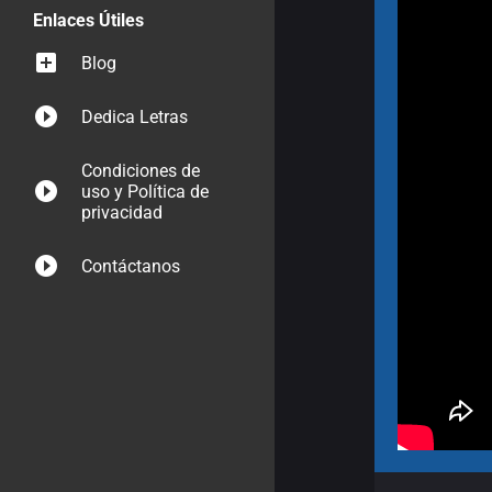
Enlaces Útiles
Blog
Dedica Letras
Condiciones de
uso y Política de
privacidad
Contáctanos