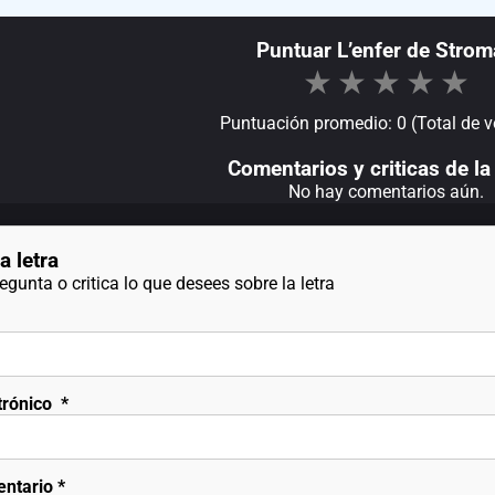
Puntuar L’enfer de Strom
★
★
★
★
★
Puntuación promedio: 0 (Total de v
Comentarios y criticas de la 
No hay comentarios aún.
a letra
gunta o critica lo que desees sobre la letra
trónico
*
entario
*