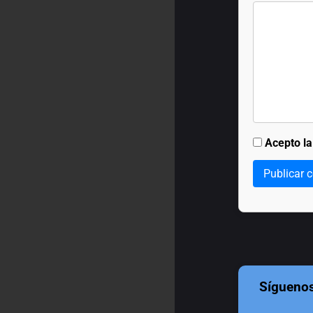
Acepto l
Publicar 
Sígueno