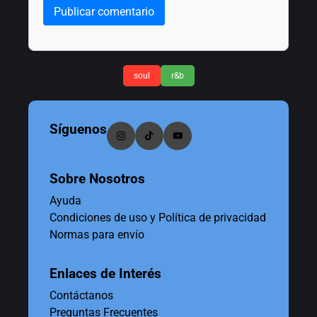
Publicar comentario
soul
r&b
Síguenos
Sobre Nosotros
Ayuda
Condiciones de uso y Política de privacidad
Normas para envío
Enlaces de Interés
Contáctanos
Preguntas Frecuentes