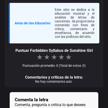
Este sitio se dedica a la
educación musical y el
análisis de letras de
canciones. Se proporciona
Aviso de Uso Educativo:
contenido con fines de
crítica, comentario y
enseñanza, de acuerdo
con las políticas del sitio.
Puntuar Forbidden Syllabus de Sunshine Girl
★
★
★
★
★
Puntuación promedio: 0 (Total de votos: 0)
Comentarios y criticas de la letra:
No hay comentarios aún.
Comenta la letra
Comenta, pregunta o critica lo que desees