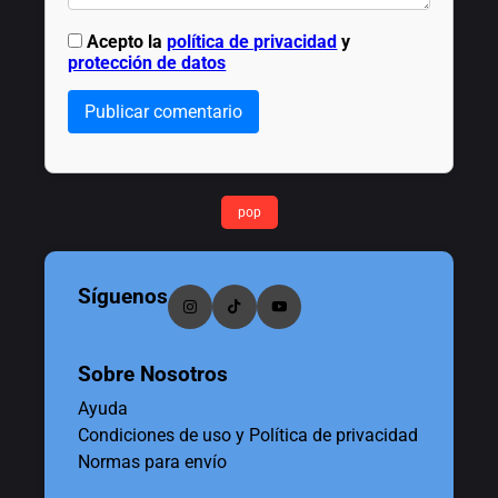
Acepto la
política de privacidad
y
protección de datos
Publicar comentario
pop
Síguenos
Sobre Nosotros
Ayuda
Condiciones de uso y Política de privacidad
Normas para envío