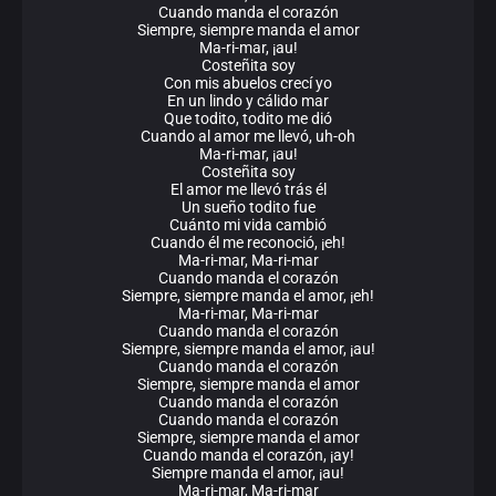
Cuando manda el corazón
Siempre, siempre manda el amor
Ma-ri-mar, ¡au!
Costeñita soy
Con mis abuelos crecí yo
En un lindo y cálido mar
Que todito, todito me dió
Cuando al amor me llevó, uh-oh
Ma-ri-mar, ¡au!
Costeñita soy
El amor me llevó trás él
Un sueño todito fue
Cuánto mi vida cambió
Cuando él me reconoció, ¡eh!
Ma-ri-mar, Ma-ri-mar
Cuando manda el corazón
Siempre, siempre manda el amor, ¡eh!
Ma-ri-mar, Ma-ri-mar
Cuando manda el corazón
Siempre, siempre manda el amor, ¡au!
Cuando manda el corazón
Siempre, siempre manda el amor
Cuando manda el corazón
Cuando manda el corazón
Siempre, siempre manda el amor
Cuando manda el corazón, ¡ay!
Siempre manda el amor, ¡au!
Ma-ri-mar, Ma-ri-mar