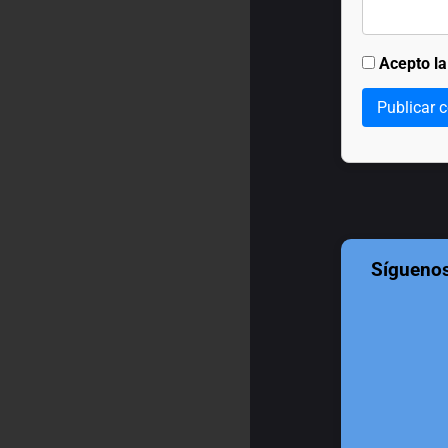
Acepto l
Publicar 
Sígueno