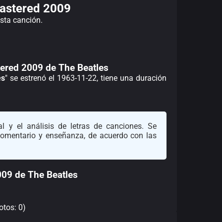
mastered 2009
esta canción.
stered 2009 de The Beatles
es
" se estrenó el 1963-11-22, tiene una duración
l y el análisis de letras de canciones. Se
 comentario y enseñanza, de acuerdo con las
009 de The Beatles
otos: 0)