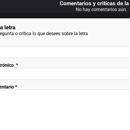
Comentarios y criticas de la 
No hay comentarios aún.
a letra
gunta o critica lo que desees sobre la letra
trónico
*
entario
*