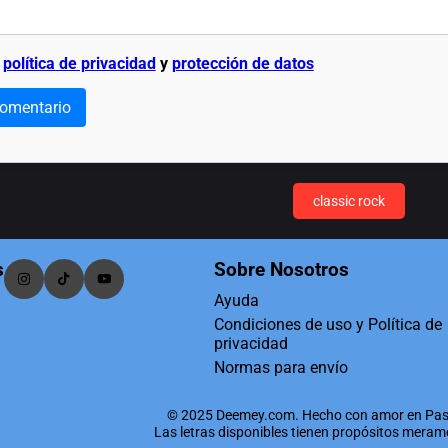
a
política de privacidad
y
protección de datos
comentario
classic rock
s
Sobre Nosotros
Ayuda
Condiciones de uso y Política de
privacidad
Normas para envío
© 2025 Deemey.com. Hecho con amor en Pas
Las letras disponibles tienen propósitos mera