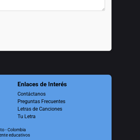
Enlaces de Interés
Contáctanos
Preguntas Frecuentes
Letras de Canciones
Tu Letra
to - Colombia
mente educativos