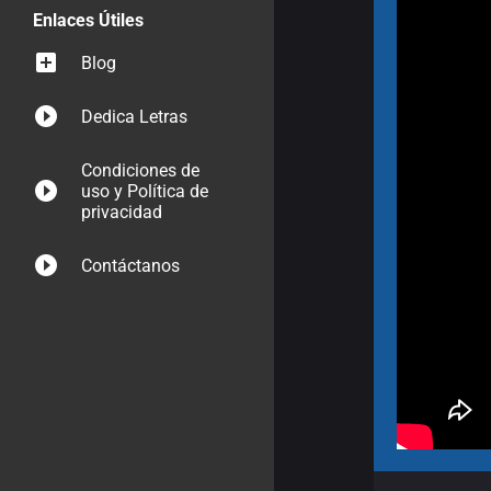
Enlaces Útiles
Blog
Dedica Letras
Condiciones de
uso y Política de
privacidad
Contáctanos